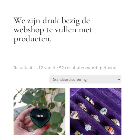
We zijn druk bezig de
webshop te vullen met
producten.
Resultaat 1–12 van de 52 resultaten wordt getoond