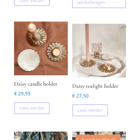
winkelwagen
Daisy candle holder
Daisy tealight holder
€
29,95
€
27,50
Lees verder
Lees verder