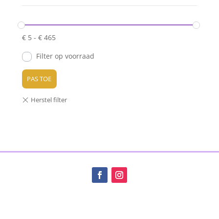
€
5
-
€
465
Filter op voorraad
PAS TOE