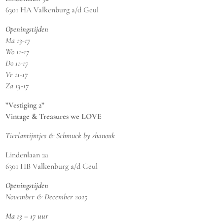
6301 HA Valkenburg a/d Geul
Openingstijden
Ma 13-17
Wo 11-17
Do 11-17
Vr 11-17
Za 13-17
”Vestiging 2”
Vintage & Treasures we LOVE
Tierlantijntjes & Schmuck by shanouk
Lindenlaan 2a
6301 HB Valkenburg a/d Geul
Openingstijden
November & December 2025
Ma 13 – 17 uur