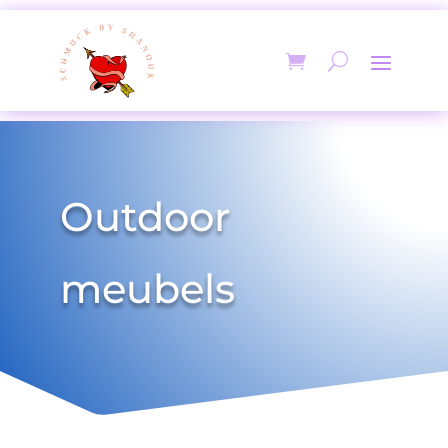
Outdoor
meubels