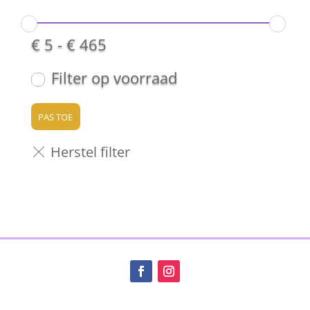
€
5
-
€
465
Filter op voorraad
PAS TOE