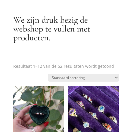
We zijn druk bezig de
webshop te vullen met
producten.
Resultaat 1–12 van de 52 resultaten wordt getoond