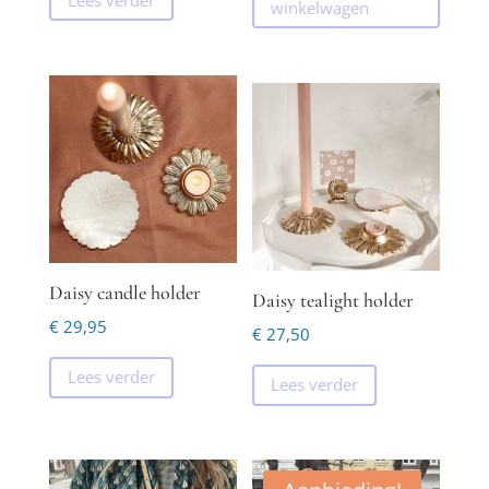
winkelwagen
Daisy candle holder
Daisy tealight holder
€
29,95
€
27,50
Lees verder
Lees verder