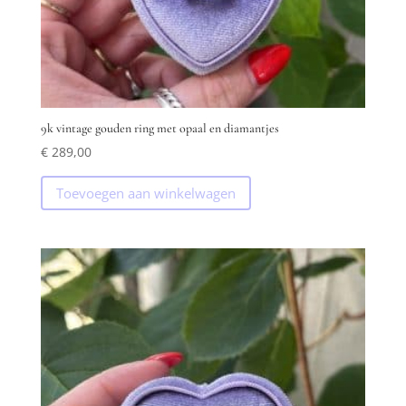
9k vintage gouden ring met opaal en diamantjes
€
289,00
Toevoegen aan winkelwagen