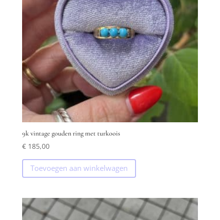
9k vintage gouden ring met turkoois
€
185,00
Toevoegen aan winkelwagen