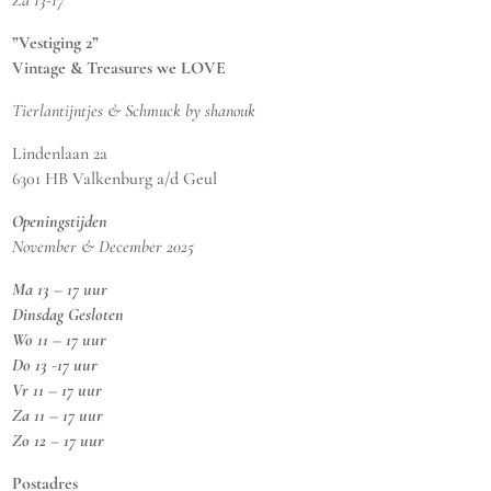
Za 13-17
”Vestiging 2”
Vintage & Treasures we LOVE
Tierlantijntjes & Schmuck by shanouk
Lindenlaan 2a
6301 HB Valkenburg a/d Geul
Openingstijden
November & December 2025
Ma 13 – 17 uur
Dinsdag Gesloten
Wo 11 – 17 uur
Do 13 -17 uur
Vr 11 – 17 uur
Za 11 – 17 uur
Zo 12 – 17 uur
Postadres