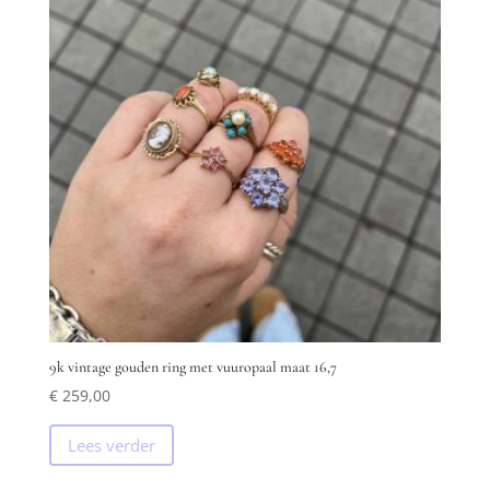
9k vintage gouden ring met vuuropaal maat 16,7
€
259,00
Lees verder