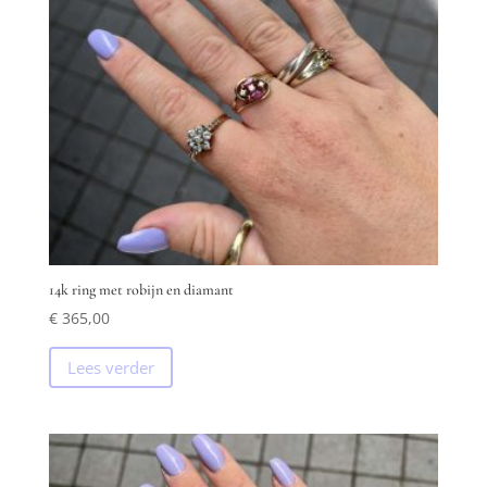
14k ring met robijn en diamant
€
365,00
Lees verder