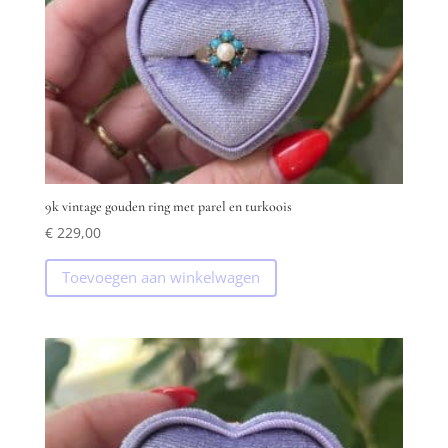
9k vintage gouden ring met parel en turkoois
€
229,00
Toevoegen aan winkelwagen