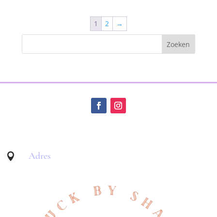
1
2
→
Adres
