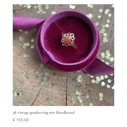
9k vintage gouden ring met bloedkoraal
€
159,00