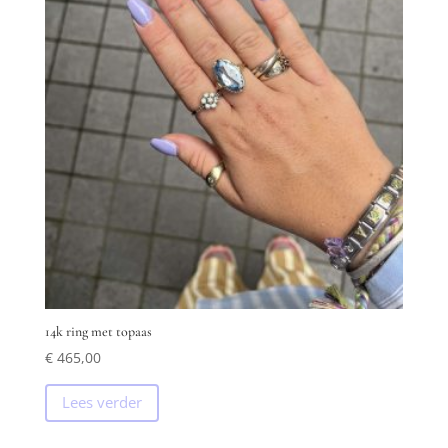
14k ring met topaas
€
465,00
Lees verder