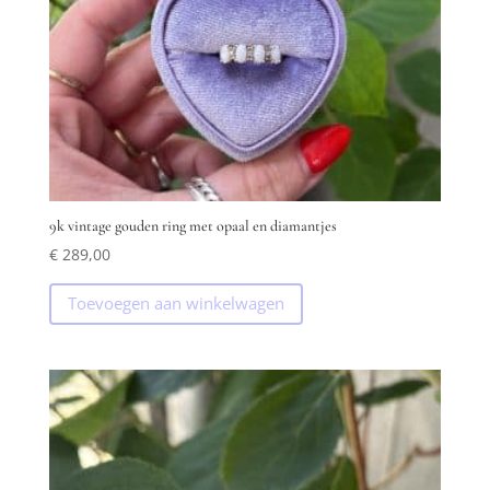
9k vintage gouden ring met opaal en diamantjes
€
289,00
Toevoegen aan winkelwagen