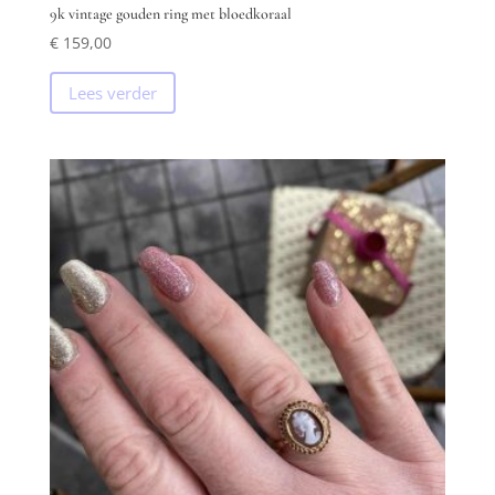
9k vintage gouden ring met bloedkoraal
€
159,00
Lees verder