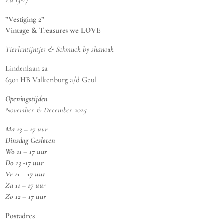
Za 13-17
”Vestiging 2”
Vintage & Treasures we LOVE
Tierlantijntjes & Schmuck by shanouk
Lindenlaan 2a
6301 HB Valkenburg a/d Geul
Openingstijden
November & December 2025
Ma 13 – 17 uur
Dinsdag Gesloten
Wo 11 – 17 uur
Do 13 -17 uur
Vr 11 – 17 uur
Za 11 – 17 uur
Zo 12 – 17 uur
Postadres