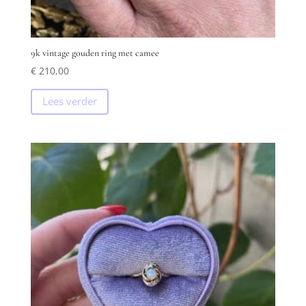
9k vintage gouden ring met camee
€
210,00
Lees verder