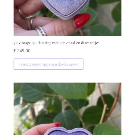
9k vintage gouden ring met een opaal en diamantjes
€
249,00
Toevoegen aan winkelwagen