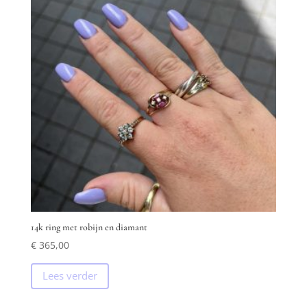
14k ring met robijn en diamant
€
365,00
Lees verder