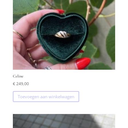
Celine
€
249,00
Toevoegen aan winkelwagen