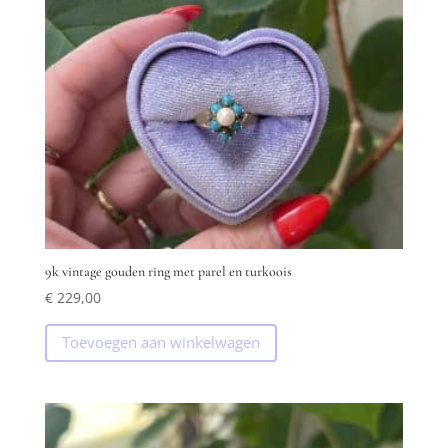
9k vintage gouden ring met parel en turkoois
€
229,00
Toevoegen aan winkelwagen