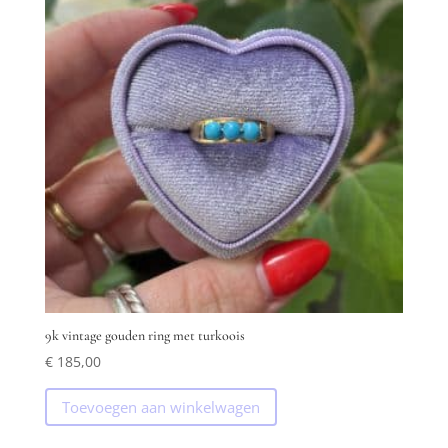
9k vintage gouden ring met turkoois
€
185,00
Toevoegen aan winkelwagen