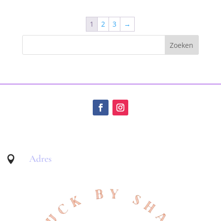
1
2
3
→
Adres
