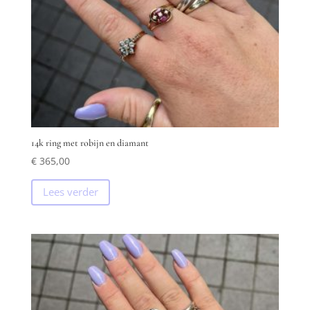
14k ring met robijn en diamant
€
365,00
Lees verder