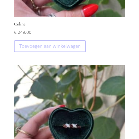
Celine
€
249,00
Toevoegen aan winkelwagen