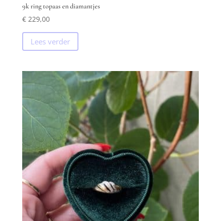
9k ring topaas en diamantjes
€
229,00
Lees verder