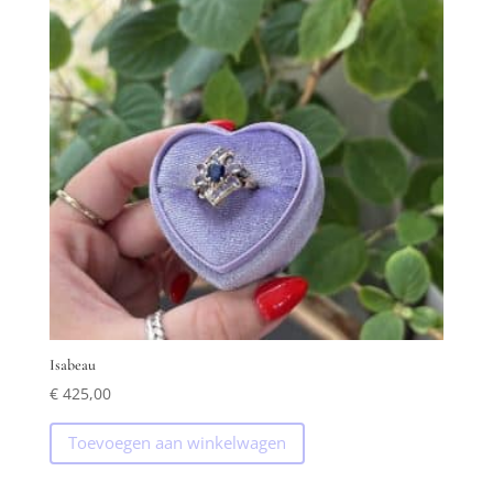
Isabeau
€
425,00
Toevoegen aan winkelwagen