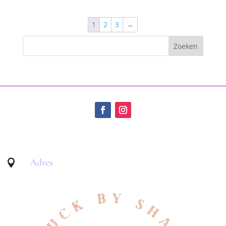
1
2
3
→
Adres
