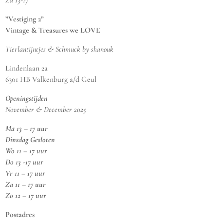
Za 13-17
”Vestiging 2”
Vintage & Treasures we LOVE
Tierlantijntjes & Schmuck by shanouk
Lindenlaan 2a
6301 HB Valkenburg a/d Geul
Openingstijden
November & December 2025
Ma 13 – 17 uur
Dinsdag Gesloten
Wo 11 – 17 uur
Do 13 -17 uur
Vr 11 – 17 uur
Za 11 – 17 uur
Zo 12 – 17 uur
Postadres