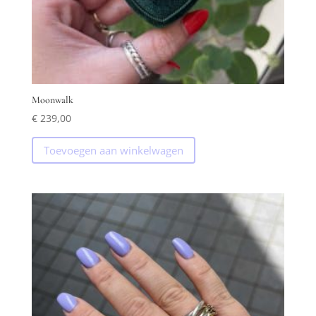
Moonwalk
€
239,00
Toevoegen aan winkelwagen