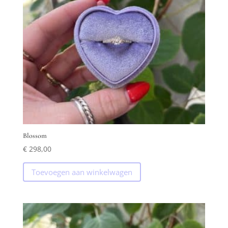
Blossom
€
298,00
Toevoegen aan winkelwagen