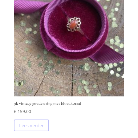
9k vintage gouden ring met bloedkoraal
€
159,00
Lees verder