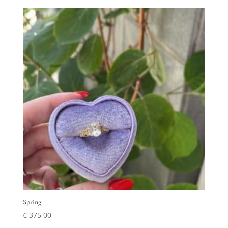
Spring
€
375,00