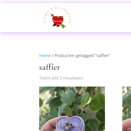
Home
/ Producten getagged “saffier”
saffier
Toont alle 2 resultaten