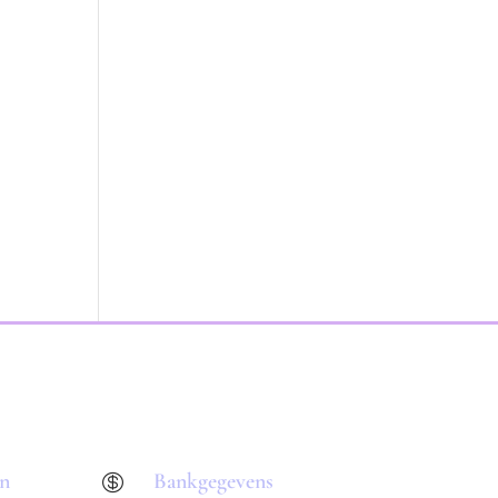
en
Bankgegevens
