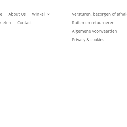
e
About Us
Winkel
Versturen, bezorgen of afha
rieten
Contact
Ruilen en retourneren
Algemene voorwaarden
Privacy & cookies