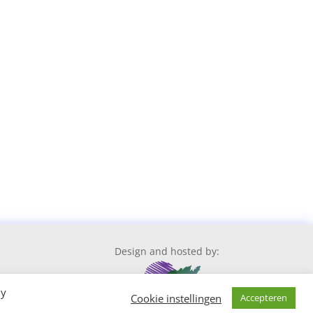
Design and hosted by:
By
Cookie instellingen
Accepteren