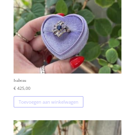
Isabeau
€
425,00
Toevoegen aan winkelwagen