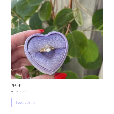
Spring
€
375,00
Lees verder