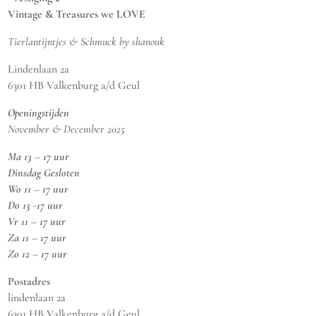
Vintage & Treasures we LOVE
Tierlantijntjes & Schmuck by shanouk
Lindenlaan 2a
6301 HB Valkenburg a/d Geul
Openingstijden
November & December 2025
Ma 13 – 17 uur
Dinsdag Gesloten
Wo 11 – 17 uur
Do 13 -17 uur
Vr 11 – 17 uur
Za 11 – 17 uur
Zo 12 – 17 uur
Postadres
lindenlaan 2a
6301 HB Valkenburg a/d Geul