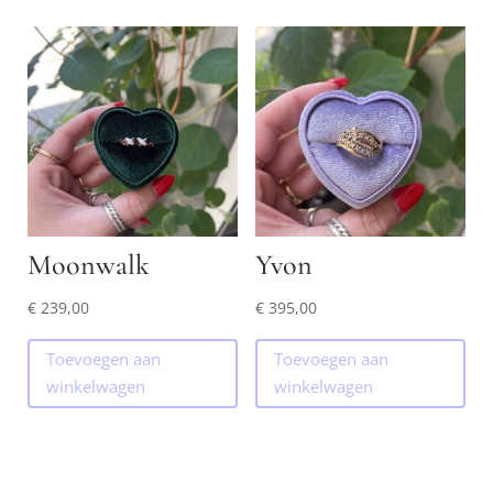
Moonwalk
Yvon
€
239,00
€
395,00
Toevoegen aan
Toevoegen aan
winkelwagen
winkelwagen