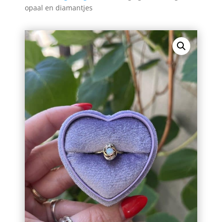
opaal en diamantjes