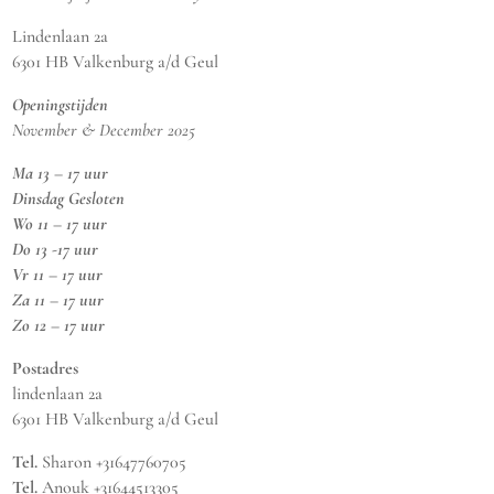
Lindenlaan 2a
6301 HB Valkenburg a/d Geul
Openingstijden
November & December 2025
Ma 13 – 17 uur
Dinsdag Gesloten
Wo 11 – 17 uur
Do 13 -17 uur
Vr 11 – 17 uur
Za 11 – 17 uur
Zo 12 – 17 uur
Postadres
lindenlaan 2a
6301 HB Valkenburg a/d Geul
Tel.
Sharon +31647760705
Tel.
Anouk +31644513305