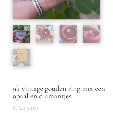
9k vintage gouden ring met een
opaal en diamantjes
€
249,00