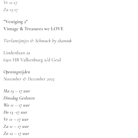
Vr 11-17
Za 13-17
”Vestiging 2”
Vintage & Treasures we LOVE
Tierlantijntjes & Schmuck by shanouk
Lindenlaan 2a
6301 HB Valkenburg a/d Geul
Openingstijden
November & December 2025
Ma 13 – 17 uur
Dinsdag Gesloten
Wo 11 – 17 uur
Do 13 -17 uur
Vr 11 – 17 uur
Za 11 – 17 uur
Zo 12 – 17 uur