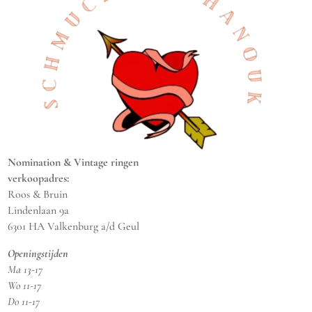
Nomination & Vintage ringen
verkoopadres:
Roos & Bruin
Lindenlaan 9a
6301 HA Valkenburg a/d Geul
Openingstijden
Ma 13-17
Wo 11-17
Do 11-17