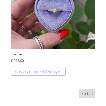
Blossom
€
298,00
Toevoegen aan winkelwagen