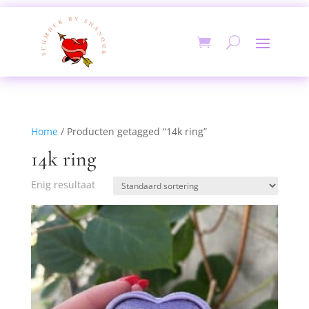
Home
/ Producten getagged “14k ring”
14k ring
Enig resultaat