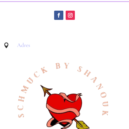
Adres
