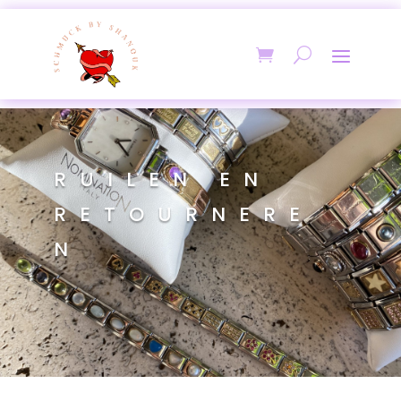
RUILEN EN
RETOURNERE
N