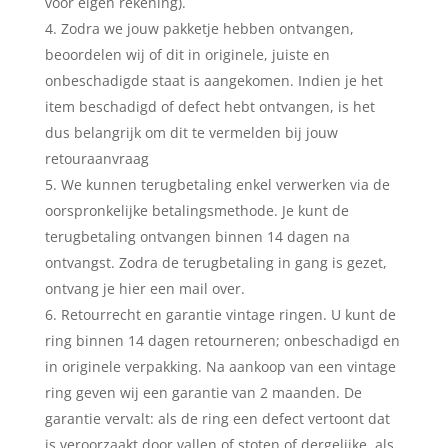
voor eigen rekening).
Zodra we jouw pakketje hebben ontvangen,
beoordelen wij of dit in originele, juiste en
onbeschadigde staat is aangekomen. Indien je het
item beschadigd of defect hebt ontvangen, is het
dus belangrijk om dit te vermelden bij jouw
retouraanvraag
We kunnen terugbetaling enkel verwerken via de
oorspronkelijke betalingsmethode. Je kunt de
terugbetaling ontvangen binnen 14 dagen na
ontvangst. Zodra de terugbetaling in gang is gezet,
ontvang je hier een mail over.
Retourrecht en garantie vintage ringen.
U kunt de
ring binnen 14 dagen retourneren; onbeschadigd en
in originele verpakking.
Na aankoop van een vintage
ring geven wij een garantie van 2 maanden. De
garantie vervalt: als de ring een defect vertoont dat
is veroorzaakt door vallen of stoten of dergelijke, als