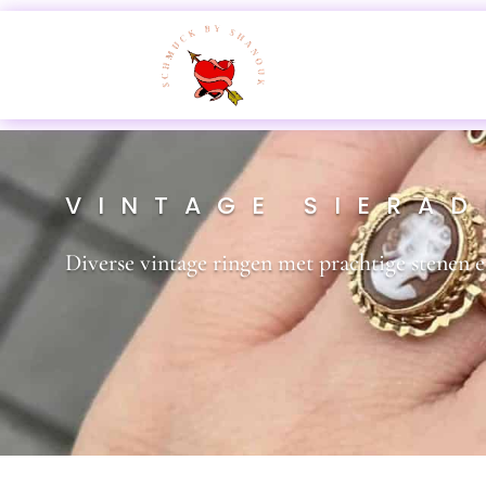
VINTAGE SIERA
Diverse vintage ringen met prachtige stenen 