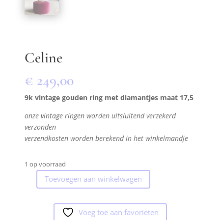
Celine
€
249,00
9k vintage gouden ring met diamantjes maat 17,5
onze vintage ringen worden uitsluitend verzekerd
verzonden
verzendkosten worden berekend in het winkelmandje
1 op voorraad
Toevoegen aan winkelwagen
Celine
aantal
Voeg toe aan favorieten