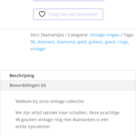
Voeg toe aan favorieten
SKU:
Diamantjes
Categorie:
Vintage ringen
Tags:
9k
,
diamant
,
diamond
,
gold
,
golden
,
goud
,
rings
,
vintage
Beschrijving
Beoordelingen (0)
Welkom bij onze vintage collectie!
We zijn altijd opzoek naar schatten, deze prachtige
9k gouden vintage ring met diamantjes is een
echte eyecatcher.