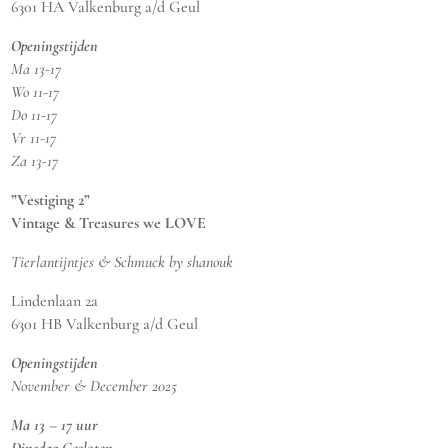
6301 HA Valkenburg a/d Geul
Openingstijden
Ma 13-17
Wo 11-17
Do 11-17
Vr 11-17
Za 13-17
”Vestiging 2”
Vintage & Treasures we LOVE
Tierlantijntjes & Schmuck by shanouk
Lindenlaan 2a
6301 HB Valkenburg a/d Geul
Openingstijden
November & December 2025
Ma 13 – 17 uur