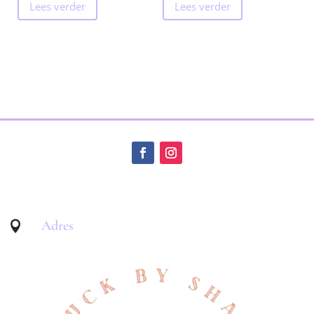
Lees verder
Lees verder
Adres
