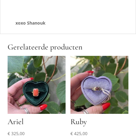
xoxo Shanouk
Gerelateerde producten
Ariel
Ruby
€
325,00
€
425,00