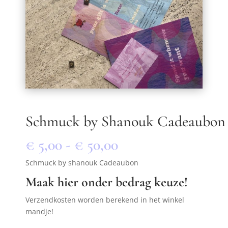
Schmuck by Shanouk Cadeaubon
Prijsklasse:
€
5,00
-
€
50,00
€ 5,00
Schmuck by shanouk Cadeaubon
tot
€ 50,00
Maak hier onder bedrag keuze!
Verzendkosten worden berekend in het winkel
mandje!