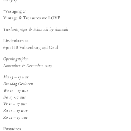
”Vestiging 2”
Vintage & Treasures we LOVE
Tierlantijntjes & Schmuck by shanouk
Lindenlaan 2a
6301 HB Valkenburg a/d Geul
Openingstijden
November & December 2025
Ma 13 – 17 uur
Dinsdag Gesloten
Wo 11 – 17 uur
Do 13 -17 uur
Vr 11 – 17 uur
Za 11 – 17 uur
Zo 12 – 17 uur
Postadres