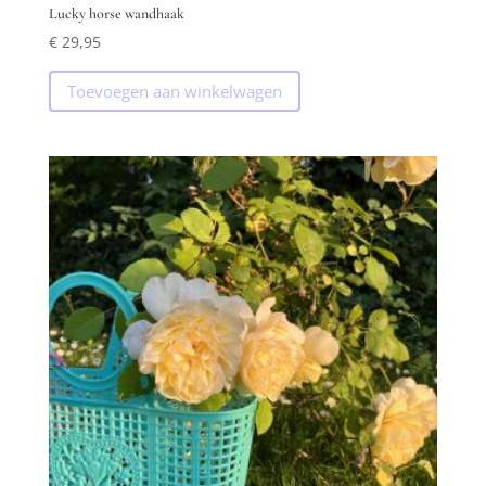
Lucky horse wandhaak
€
29,95
Toevoegen aan winkelwagen