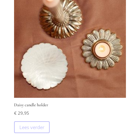
Daisy candle holder
€
29,95
Lees verder