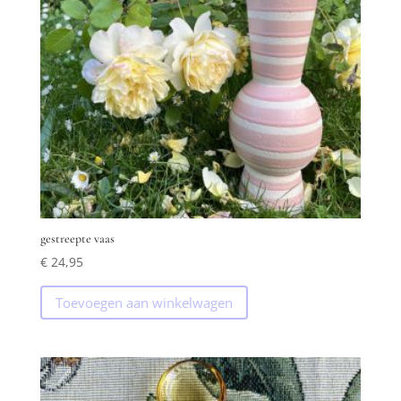
gestreepte vaas
€
24,95
Toevoegen aan winkelwagen