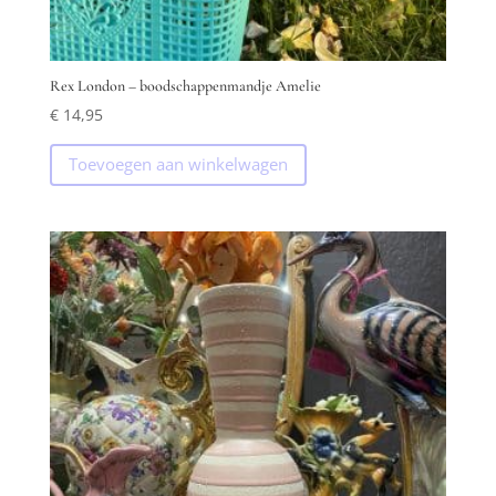
Rex London – boodschappenmandje Amelie
€
14,95
Toevoegen aan winkelwagen