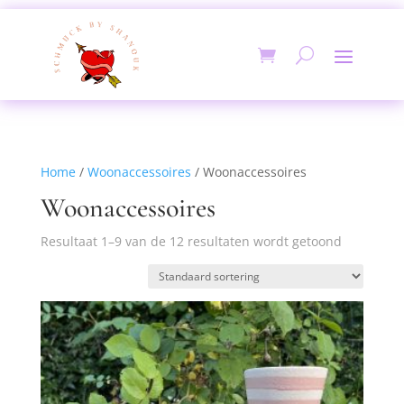
Home
/
Woonaccessoires
/ Woonaccessoires
Woonaccessoires
Resultaat 1–9 van de 12 resultaten wordt getoond