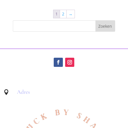
1
2
→
Adres
