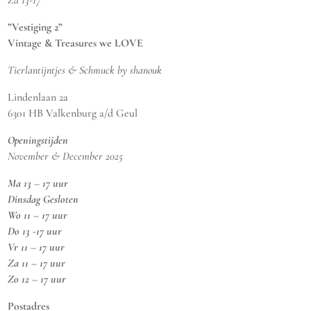
Za 13-17
”Vestiging 2”
Vintage & Treasures we LOVE
Tierlantijntjes & Schmuck by shanouk
Lindenlaan 2a
6301 HB Valkenburg a/d Geul
Openingstijden
November & December 2025
Ma 13 – 17 uur
Dinsdag Gesloten
Wo 11 – 17 uur
Do 13 -17 uur
Vr 11 – 17 uur
Za 11 – 17 uur
Zo 12 – 17 uur
Postadres