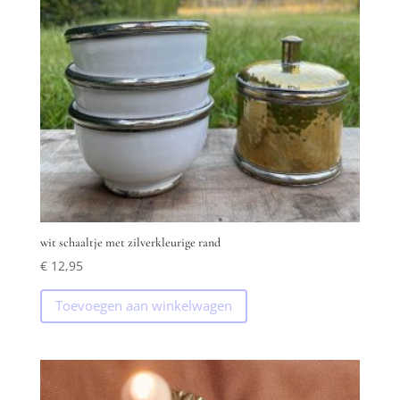
wit schaaltje met zilverkleurige rand
€
12,95
Toevoegen aan winkelwagen