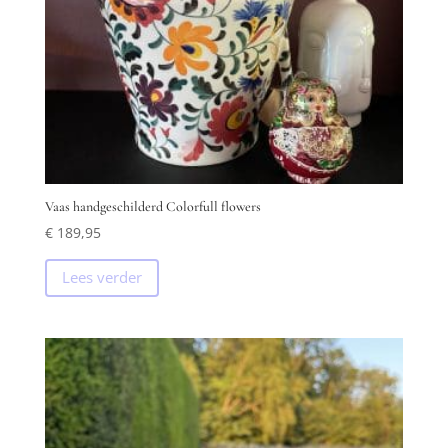
Vaas handgeschilderd Colorfull flowers
€
189,95
Lees verder