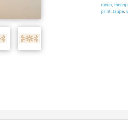
moon
,
moonp
print
,
taupe
,