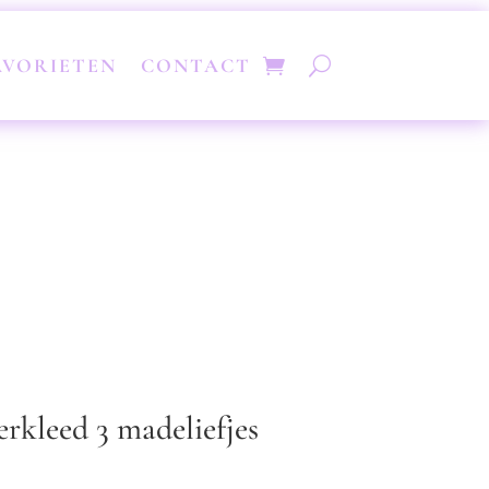
AVORIETEN
CONTACT
rkleed 3 madeliefjes