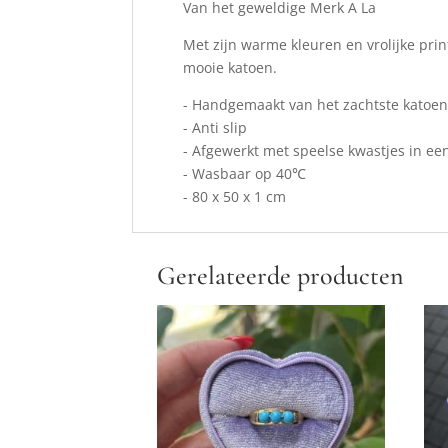
Van het geweldige Merk A La
Met zijn warme kleuren en vrolijke prin
mooie katoen.
- Handgemaakt van het zachtste katoen
- Anti slip
- Afgewerkt met speelse kwastjes in een
- Wasbaar op 40℃
- 80 x 50 x 1 cm
Gerelateerde producten