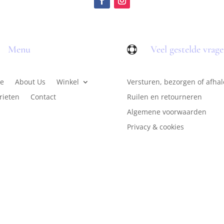
Menu
Veel gestelde vrag

e
About Us
Winkel
Versturen, bezorgen of afha
rieten
Contact
Ruilen en retourneren
Algemene voorwaarden
Privacy & cookies