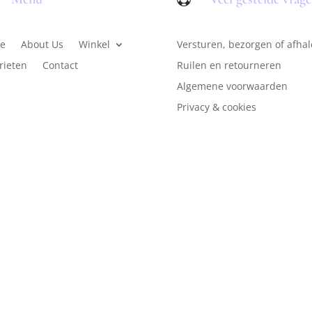
e
About Us
Winkel
Versturen, bezorgen of afha
rieten
Contact
Ruilen en retourneren
Algemene voorwaarden
Privacy & cookies