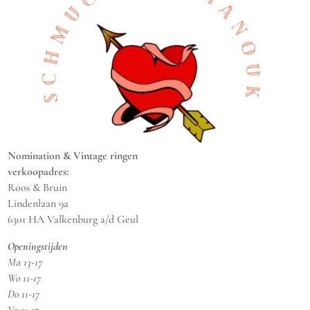
Nomination & Vintage ringen
verkoopadres:
Roos & Bruin
Lindenlaan 9a
6301 HA Valkenburg a/d Geul
Openingstijden
Ma 13-17
Wo 11-17
Do 11-17
Vr 11-17