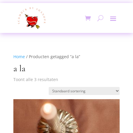
Home
/ Producten getagged “a la”
a la
Toont alle 3 resultaten