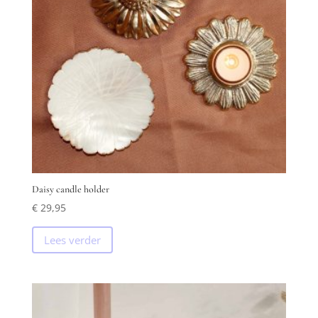
Daisy candle holder
€
29,95
Lees verder