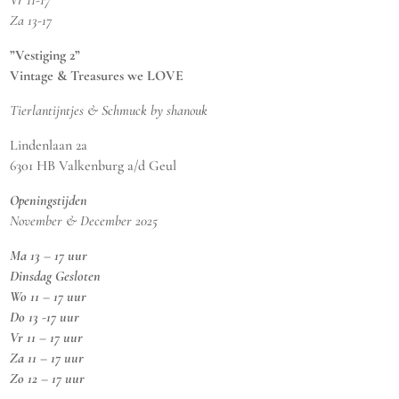
Za 13-17
”Vestiging 2”
Vintage & Treasures we LOVE
Tierlantijntjes & Schmuck by shanouk
Lindenlaan 2a
6301 HB Valkenburg a/d Geul
Openingstijden
November & December 2025
Ma 13 – 17 uur
Dinsdag Gesloten
Wo 11 – 17 uur
Do 13 -17 uur
Vr 11 – 17 uur
Za 11 – 17 uur
Zo 12 – 17 uur