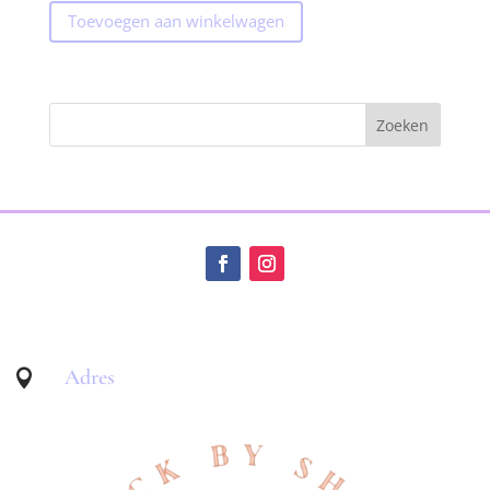
Toevoegen aan winkelwagen
Adres
