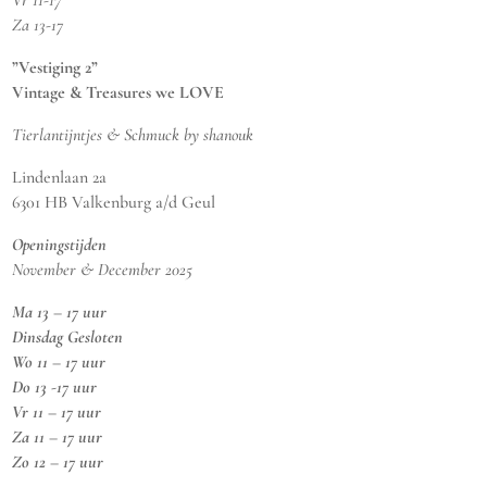
Za 13-17
”Vestiging 2”
Vintage & Treasures we LOVE
Tierlantijntjes & Schmuck by shanouk
Lindenlaan 2a
6301 HB Valkenburg a/d Geul
Openingstijden
November & December 2025
Ma 13 – 17 uur
Dinsdag Gesloten
Wo 11 – 17 uur
Do 13 -17 uur
Vr 11 – 17 uur
Za 11 – 17 uur
Zo 12 – 17 uur