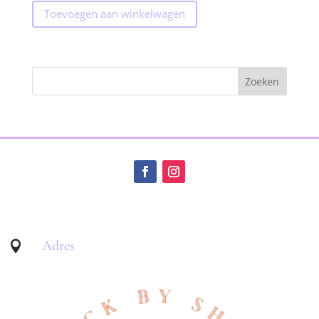
Toevoegen aan winkelwagen
Adres
