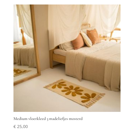
Medium vloerkleed 3 madeliefjes mosterd
€
25,00