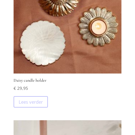
Daisy candle holder
€
29,95
Lees verder