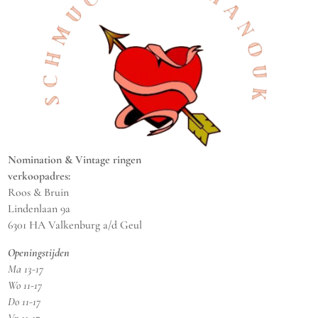
Nomination & Vintage ringen
verkoopadres:
Roos & Bruin
Lindenlaan 9a
6301 HA Valkenburg a/d Geul
Openingstijden
Ma 13-17
Wo 11-17
Do 11-17
Vr 11-17