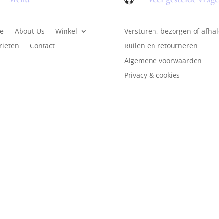
e
About Us
Winkel
Versturen, bezorgen of afha
rieten
Contact
Ruilen en retourneren
Algemene voorwaarden
Privacy & cookies