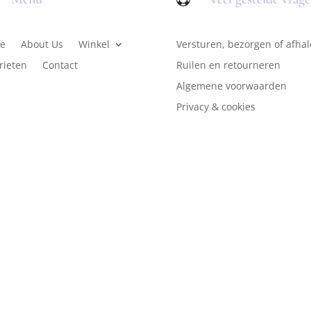
e
About Us
Winkel
Versturen, bezorgen of afha
rieten
Contact
Ruilen en retourneren
Algemene voorwaarden
Privacy & cookies