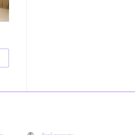
en
Bankgegevens
