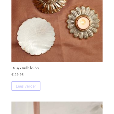
Daisy candle holder
€
29,95
Lees verder