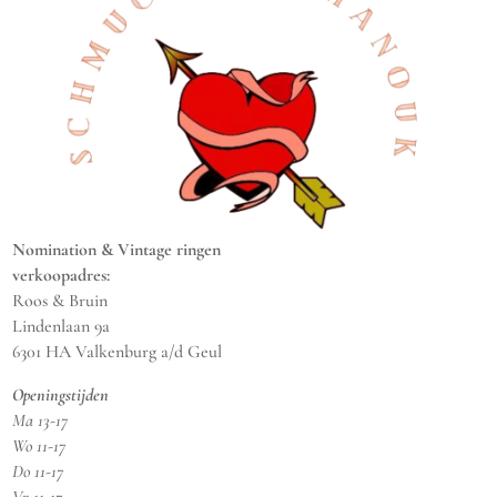
Nomination & Vintage ringen
verkoopadres:
Roos & Bruin
Lindenlaan 9a
6301 HA Valkenburg a/d Geul
Openingstijden
Ma 13-17
Wo 11-17
Do 11-17
Vr 11-17