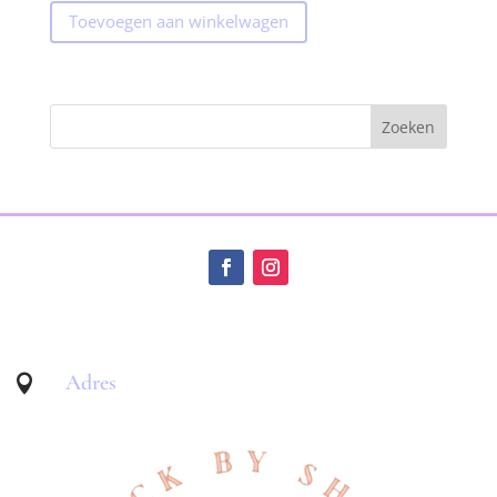
Toevoegen aan winkelwagen
Adres
