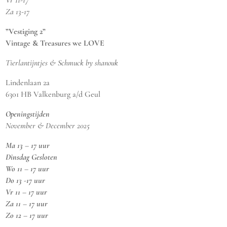
Za 13-17
”Vestiging 2”
Vintage & Treasures we LOVE
Tierlantijntjes & Schmuck by shanouk
Lindenlaan 2a
6301 HB Valkenburg a/d Geul
Openingstijden
November & December 2025
Ma 13 – 17 uur
Dinsdag Gesloten
Wo 11 – 17 uur
Do 13 -17 uur
Vr 11 – 17 uur
Za 11 – 17 uur
Zo 12 – 17 uur