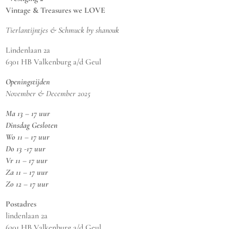
Vintage & Treasures we LOVE
Tierlantijntjes & Schmuck by shanouk
Lindenlaan 2a
6301 HB Valkenburg a/d Geul
Openingstijden
November & December 2025
Ma 13 – 17 uur
Dinsdag Gesloten
Wo 11 – 17 uur
Do 13 -17 uur
Vr 11 – 17 uur
Za 11 – 17 uur
Zo 12 – 17 uur
Postadres
lindenlaan 2a
6301 HB Valkenburg a/d Geul