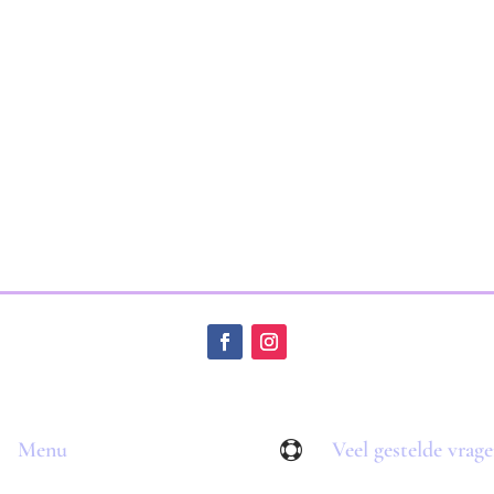
Menu
Veel gestelde vrag
