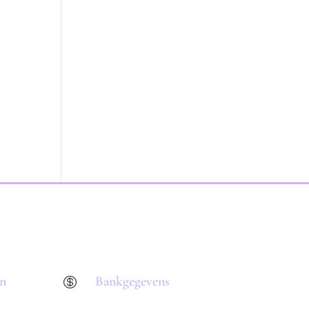
en
Bankgegevens
