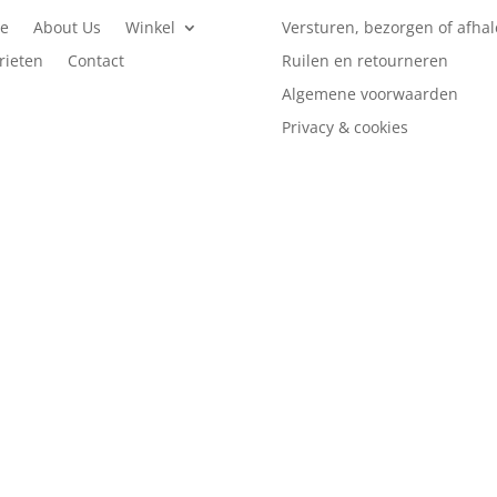
e
About Us
Winkel
Versturen, bezorgen of afha
rieten
Contact
Ruilen en retourneren
Algemene voorwaarden
Privacy & cookies