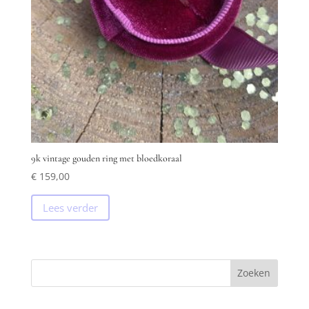
9k vintage gouden ring met bloedkoraal
€
159,00
Lees verder