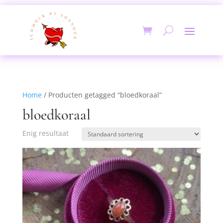
Home
/ Producten getagged “bloedkoraal”
bloedkoraal
Enig resultaat