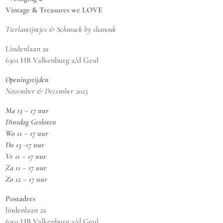
Vintage & Treasures we LOVE
Tierlantijntjes & Schmuck by shanouk
Lindenlaan 2a
6301 HB Valkenburg a/d Geul
Openingstijden
November & December 2025
Ma 13 – 17 uur
Dinsdag Gesloten
Wo 11 – 17 uur
Do 13 -17 uur
Vr 11 – 17 uur
Za 11 – 17 uur
Zo 12 – 17 uur
Postadres
lindenlaan 2a
6301 HB Valkenburg a/d Geul