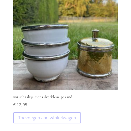
wit schaaltje met zilverkleurige rand
€
12,95
Toevoegen aan winkelwagen