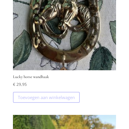
Lucky horse wandhaak
€
29,95
Toevoegen aan winkelwagen