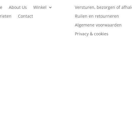
e
About Us
Winkel
Versturen, bezorgen of afha
rieten
Contact
Ruilen en retourneren
Algemene voorwaarden
Privacy & cookies