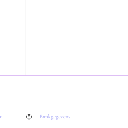
en
Bankgegevens
