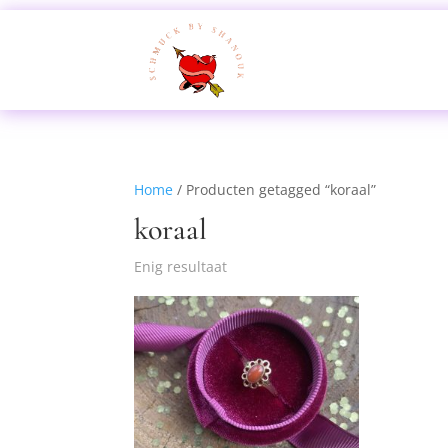
Home
/ Producten getagged “koraal”
koraal
Enig resultaat