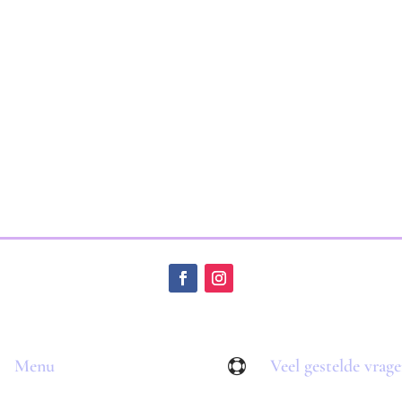
Menu
Veel gestelde vrag
