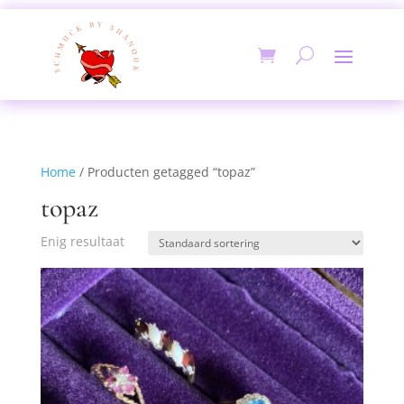
Home
/ Producten getagged “topaz”
topaz
Enig resultaat