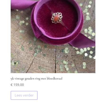
9k vintage gouden ring met bloedkoraal
€
159,00
Lees verder