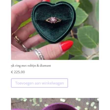
9k ring met robijn & diamant
€
225,00
Toevoegen aan winkelwagen