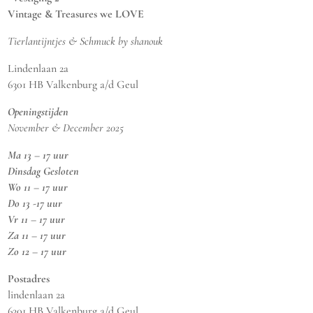
Vintage & Treasures we LOVE
Tierlantijntjes & Schmuck by shanouk
Lindenlaan 2a
6301 HB Valkenburg a/d Geul
Openingstijden
November & December 2025
Ma 13 – 17 uur
Dinsdag Gesloten
Wo 11 – 17 uur
Do 13 -17 uur
Vr 11 – 17 uur
Za 11 – 17 uur
Zo 12 – 17 uur
Postadres
lindenlaan 2a
6301 HB Valkenburg a/d Geul