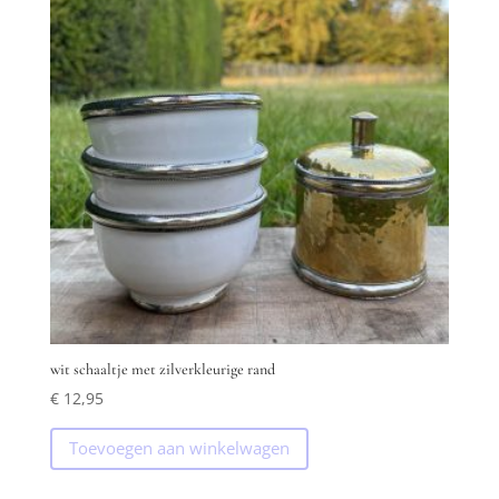
wit schaaltje met zilverkleurige rand
€
12,95
Toevoegen aan winkelwagen