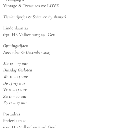
Vintage & Treasures we LOVE
Tierlantijntjes & Schmuck by shanouk
Lindenlaan 2a
6301 HB Valkenburg a/d Geul
Openingstijden
November & December 2025
Ma 13 – 17 uur
Dinsdag Gesloten
Wo 11 – 17 uur
Do 13 -17 uur
Vr 11 – 17 uur
Za 11 – 17 uur
Zo 12 – 17 uur
Postadres
lindenlaan 2a
6301 HB Valkenburg a/d Geul