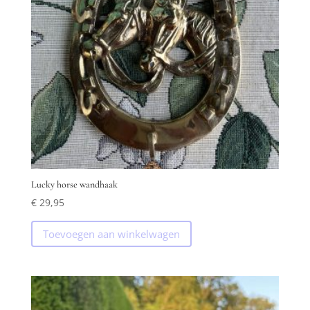
Lucky horse wandhaak
€
29,95
Toevoegen aan winkelwagen