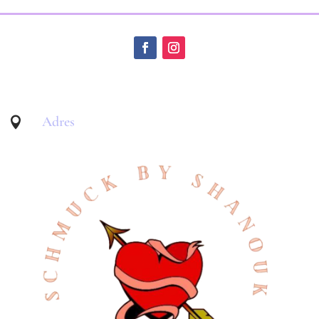
Adres
