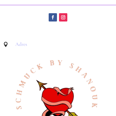
Adres
