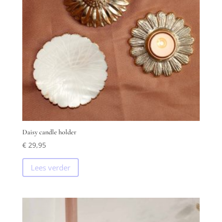
Daisy candle holder
€
29,95
Lees verder