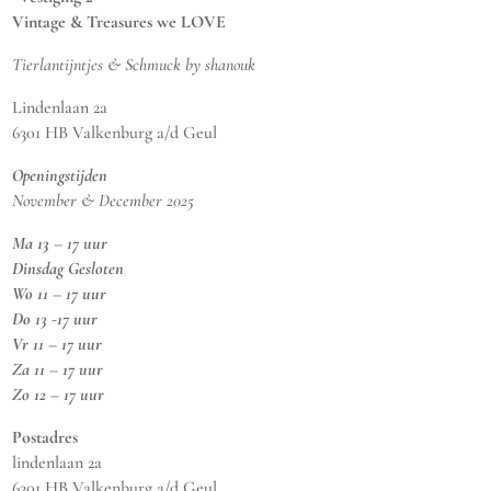
Vintage & Treasures we LOVE
Tierlantijntjes & Schmuck by shanouk
Lindenlaan 2a
6301 HB Valkenburg a/d Geul
Openingstijden
November & December 2025
Ma 13 – 17 uur
Dinsdag Gesloten
Wo 11 – 17 uur
Do 13 -17 uur
Vr 11 – 17 uur
Za 11 – 17 uur
Zo 12 – 17 uur
Postadres
lindenlaan 2a
6301 HB Valkenburg a/d Geul