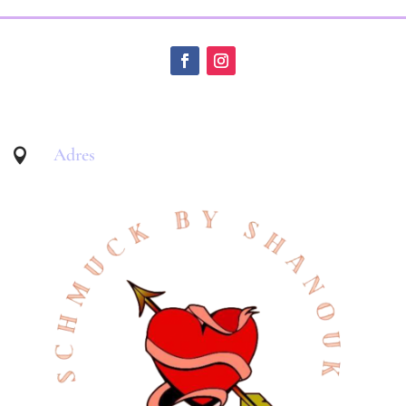
Adres
