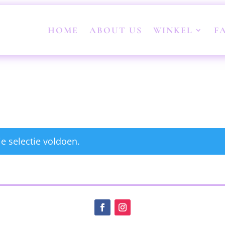
HOME
ABOUT US
WINKEL
F
e selectie voldoen.