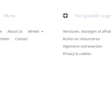
Menu
Veel gestelde vrag

e
About Us
Winkel
Versturen, bezorgen of afha
rieten
Contact
Ruilen en retourneren
Algemene voorwaarden
Privacy & cookies