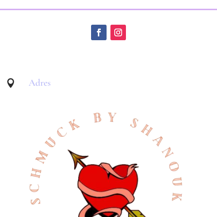
Adres
