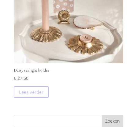
Daisy tealight holder
€
27,50
Lees verder