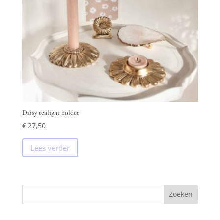
Daisy tealight holder
€
27,50
Lees verder