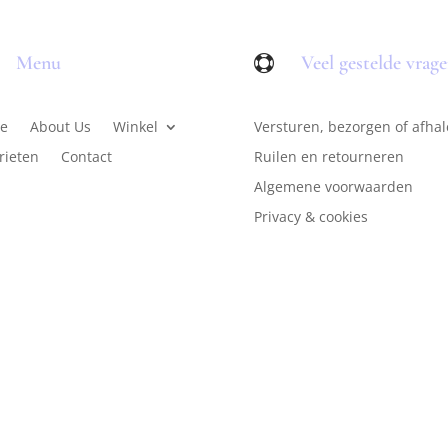
Menu
Veel gestelde vrag

e
About Us
Winkel
Versturen, bezorgen of afha
rieten
Contact
Ruilen en retourneren
Algemene voorwaarden
Privacy & cookies