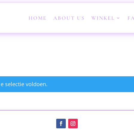
HOME
ABOUT US
WINKEL
F
e selectie voldoen.