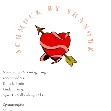
Nomination & Vintage ringen
verkoopadres:
Roos & Bruin
Lindenlaan 9a
6301 HA Valkenburg a/d Geul
Openingstijden
Ma 13-17