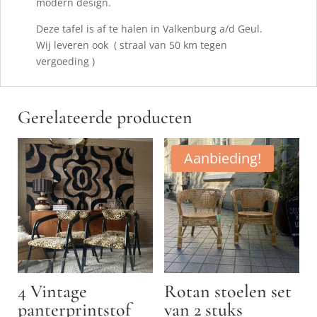
modern design.
Deze tafel is af te halen in Valkenburg a/d Geul.
Wij leveren ook ( straal van 50 km tegen
vergoeding )
Gerelateerde producten
Aanbieding!
4 Vintage
Rotan stoelen set
panterprintstof
van 2 stuks