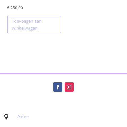
€
250,00
Toevoegen aan
winkelwagen
Adres
