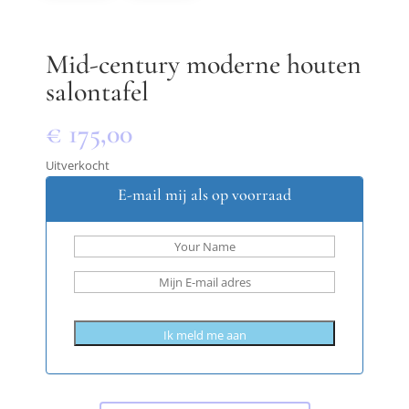
Mid-century moderne houten
salontafel
€
175,00
Uitverkocht
E-mail mij als op voorraad