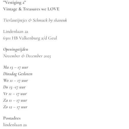
”Vestiging 2”
Vintage & Treasures we LOVE
Tierlantijntjes & Schmuck by shanouk
Lindenlaan 2a
6301 HB Valkenburg a/d Geul
Openingstijden
November & December 2025
Ma 13 – 17 uur
Dinsdag Gesloten
Wo 11 – 17 uur
Do 13 -17 uur
Vr 11 – 17 uur
Za 11 – 17 uur
Zo 12 – 17 uur
Postadres
lindenlaan 2a