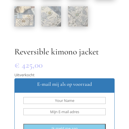
Reversible kimono jacket
€
425,00
Uitverkocht
E-mail mij als op voorraad