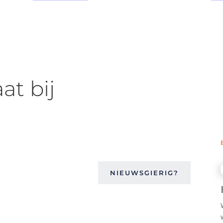
t bij
NIEUWSGIERIG?