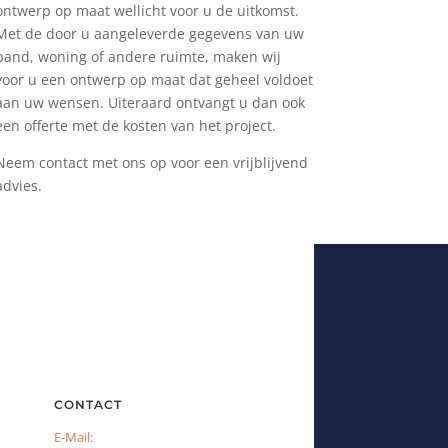
ontwerp op maat wellicht voor u de uitkomst.
Met de door u aangeleverde gegevens van uw
pand, woning of andere ruimte, maken wij
voor u een ontwerp op maat dat geheel voldoet
aan uw wensen. Uiteraard ontvangt u dan ook
een offerte met de kosten van het project.
Neem contact met ons op voor een vrijblijvend
advies.
CONTACT
E-Mail: