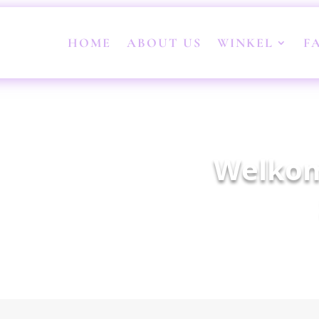
HOME
ABOUT US
WINKEL
F
Welkom