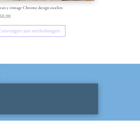
 van 2 vintage Chrome design stoelen
50,00
Toevoegen aan winkelwagen
k