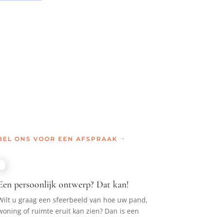
BEL ONS VOOR EEN AFSPRAAK
Een persoonlijk ontwerp? Dat kan!
Wilt u graag een sfeerbeeld van hoe uw pand,
woning of ruimte eruit kan zien? Dan is een