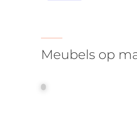
€ 120,00.
€ 75,00.
Meubels op maa