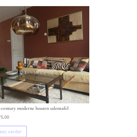
-century moderne houten salontafel
5,00
ees verder