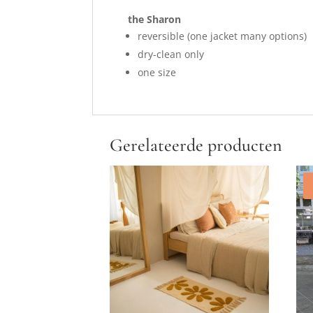
the Sharon
reversible (one jacket many options)
dry-clean only
one size
Gerelateerde producten