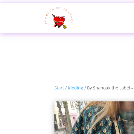
Start
/
Kleding
/ By Shanouk the Label –