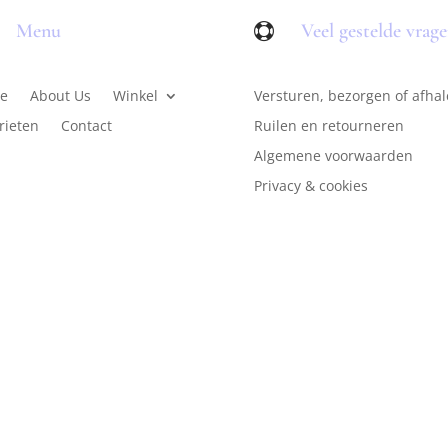
Menu
Veel gestelde vrag

e
About Us
Winkel
Versturen, bezorgen of afha
rieten
Contact
Ruilen en retourneren
Algemene voorwaarden
Privacy & cookies