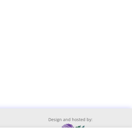
Design and hosted by: