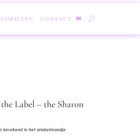
AVORIETEN
CONTACT
the Label – the Sharon
n berekend in het winkelmandje