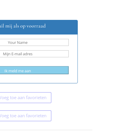
il mij als op voorraad
Voeg toe aan favorieten
Voeg toe aan favorieten