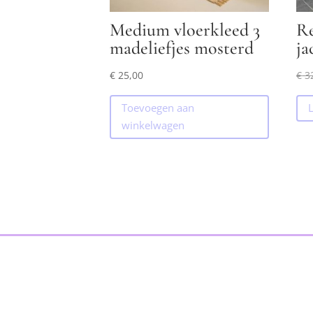
Medium vloerkleed 3
Re
madeliefjes mosterd
ja
€
25,00
€
3
Toevoegen aan
winkelwagen