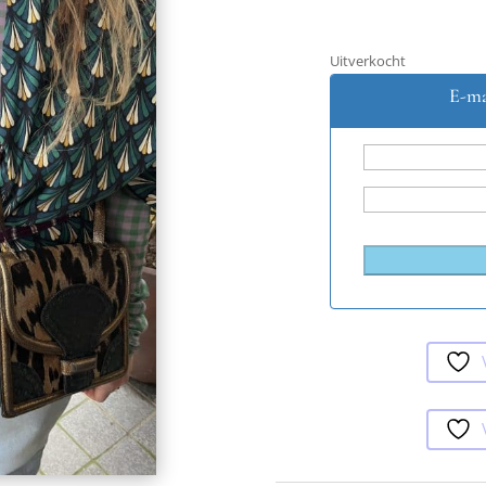
Uitverkocht
E-ma