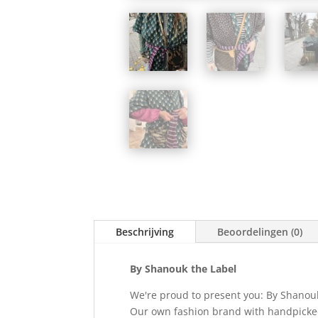
Beschrijving
Beoordelingen (0)
By Shanouk the Label
We're proud to present you: By Shanou
Our own fashion brand with handpicked 