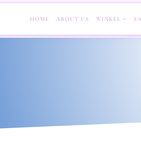
HOME
ABOUT US
WINKEL
F