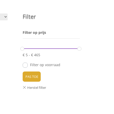
Filter
Filter op prijs
€
5
-
€
465
Filter op voorraad
PAS TOE