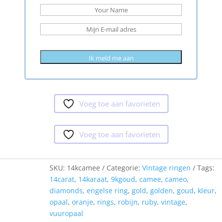
Voeg toe aan favorieten
Voeg toe aan favorieten
SKU:
14kcamee
Categorie:
Vintage ringen
Tags:
14carat
,
14karaat
,
9kgoud
,
camee
,
cameo
,
diamonds
,
engelse ring
,
gold
,
golden
,
goud
,
kleur
,
opaal
,
oranje
,
rings
,
robijn
,
ruby
,
vintage
,
vuuropaal