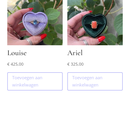
Louise
Ariel
€
425,00
€
325,00
Toevoegen aan
Toevoegen aan
winkelwagen
winkelwagen