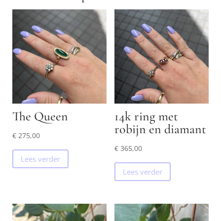
The Queen
14k ring met
robijn en diamant
€
275,00
€
365,00
Lees verder
Lees verder